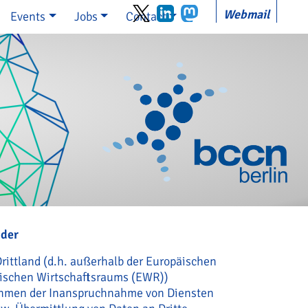
Webmail
Events
Jobs
Contact
nder
rittland (d.h. außerhalb der Europäischen
äischen Wirtschaftsraums (EWR))
Rahmen der Inanspruchnahme von Diensten