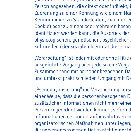
Person angesehen, die direkt oder indirekt,
Zuordnung zu einer Kennung wie einem Nam
Kennnummer, zu Standortdaten, zu einer O
Cookie) oder zu einem oder mehreren beso
identifiziert werden kann, die Ausdruck der
physiologischen, genetischen, psychischen,
kulturellen oder sozialen Identität dieser n
„Verarbeitung“ ist jeder mit oder ohne Hilfe
ausgeführte Vorgang oder jede solche Vorg
Zusammenhang mit personenbezogenen Daten
und umfasst praktisch jeden Umgang mit D
„Pseudonymisierung“ die Verarbeitung per
einer Weise, dass die personenbezogenen 
zusätzlicher Informationen nicht mehr einer
Person zugeordnet werden können, sofern d
Informationen gesondert aufbewahrt werde
organisatorischen Maßnahmen unterliegen, 
die personenbezogenen Daten nicht einer id