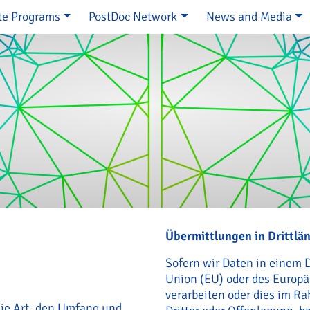
te Programs
PostDoc Network
News and Media
e
Übermittlungen in Drittlä
Sofern wir Daten in einem D
Union (EU) oder des Europ
verarbeiten oder dies im 
die Art, den Umfang und