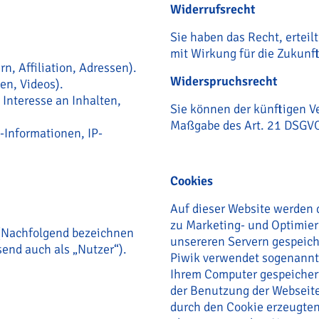
Widerrufsrecht
Sie haben das Recht, erteil
mit Wirkung für die Zukunf
n, Affiliation, Adressen).
Widerspruchsrecht
ien, Videos).
 Interesse an Inhalten,
Sie können der künftigen V
Maßgabe des Art. 21 DSGVO
-Informationen, IP-
Cookies
Auf dieser Website werden 
zu Marketing- und Optimi
(Nachfolgend bezeichnen
unsereren Servern gespeich
end auch als „Nutzer“).
Piwik verwendet sogenannte
Ihrem Computer gespeichert
der Benutzung der Webseit
durch den Cookie erzeugte