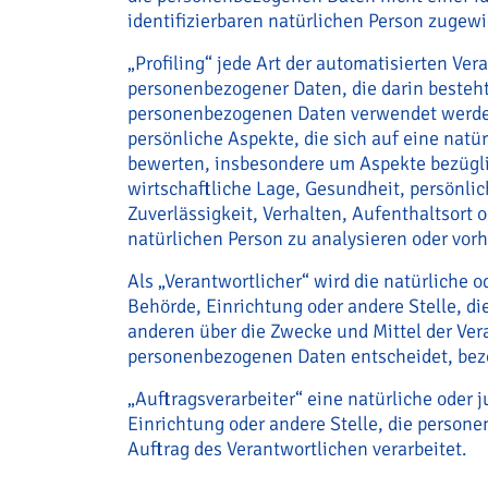
identifizierbaren natürlichen Person zugew
„Profiling“ jede Art der automatisierten Ver
personenbezogener Daten, die darin besteht
personenbezogenen Daten verwendet werd
persönliche Aspekte, die sich auf eine natü
bewerten, insbesondere um Aspekte bezügli
wirtschaftliche Lage, Gesundheit, persönlic
Zuverlässigkeit, Verhalten, Aufenthaltsort 
natürlichen Person zu analysieren oder vor
Als „Verantwortlicher“ wird die natürliche o
Behörde, Einrichtung oder andere Stelle, di
anderen über die Zwecke und Mittel der Ver
personenbezogenen Daten entscheidet, bez
„Auftragsverarbeiter“ eine natürliche oder j
Einrichtung oder andere Stelle, die person
Auftrag des Verantwortlichen verarbeitet.