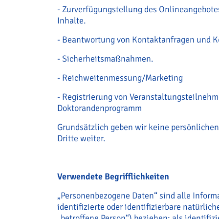
- Zurverfügungstellung des Onlineangebote
Inhalte.
- Beantwortung von Kontaktanfragen und 
- Sicherheitsmaßnahmen.
- Reichweitenmessung/Marketing
- Registrierung von Veranstaltungsteilneh
Doktorandenprogramm
Grundsätzlich geben wir keine persönliche
Dritte weiter.
Verwendete Begrifflichkeiten
„Personenbezogene Daten“ sind alle Informa
identifizierte oder identifizierbare natürli
„betroffene Person“) beziehen; als identifiz