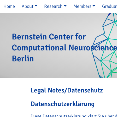
Skip navigation
Home
About
Research
Members
Gradua
Bernstein Center for
Computational Neuroscienc
Berlin
Legal Notes/Datenschutz
Datenschutzerklärung
Diese Datenschutzerklärung klärt Sie über 