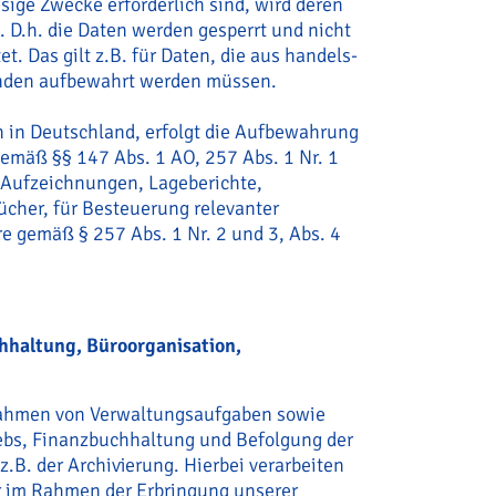
sige Zwecke erforderlich sind, wird deren
 D.h. die Daten werden gesperrt und nicht
t. Das gilt z.B. für Daten, die aus handels-
ünden aufbewahrt werden müssen.
 in Deutschland, erfolgt die Aufbewahrung
gemäß §§ 147 Abs. 1 AO, 257 Abs. 1 Nr. 1
 Aufzeichnungen, Lageberichte,
cher, für Besteuerung relevanter
re gemäß § 257 Abs. 1 Nr. 2 und 3, Abs. 4
hhaltung, Büroorganisation,
Rahmen von Verwaltungsaufgaben sowie
ebs, Finanzbuchhaltung und Befolgung der
z.B. der Archivierung. Hierbei verarbeiten
ir im Rahmen der Erbringung unserer