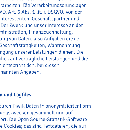
erarbeiten. Die Verarbeitungsgrundlagen
GVO, Art. 6 Abs. 1 lit. f. DSGVO. Von der
Interessenten, Geschäftspartner und
 Der Zweck und unser Interesse an der
dministration, Finanzbuchhaltung,
rung von Daten, also Aufgaben die der
 Geschäftstätigkeiten, Wahrnehmung
ngung unserer Leistungen dienen. Die
lick auf vertragliche Leistungen und die
 entspricht den, bei diesen
genannten Angaben.
n und Logfiles
durch Piwik Daten in anonymisierter Form
erungszwecken gesammelt und auf
ert. Die Open Source-Statistik-Software
 Cookies; das sind Textdateien, die auf