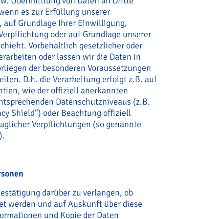
zw. Übermittlung von Daten an Dritte
, wenn es zur Erfüllung unserer
, auf Grundlage Ihrer Einwilligung,
Verpflichtung oder auf Grundlage unserer
chieht. Vorbehaltlich gesetzlicher oder
erarbeiten oder lassen wir die Daten in
orliegen der besonderen Voraussetzungen
eiten. D.h. die Verarbeitung erfolgt z.B. auf
ien, wie der offiziell anerkannten
entsprechenden Datenschutzniveaus (z.B.
cy Shield“) oder Beachtung offiziell
raglicher Verpflichtungen (so genannte
).
rsonen
Bestätigung darüber zu verlangen, ob
tet werden und auf Auskunft über diese
formationen und Kopie der Daten