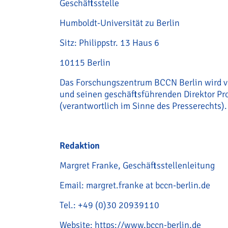
Geschäftsstelle
Humboldt-Universität zu Berlin
Sitz: Philippstr. 13 Haus 6
10115 Berlin
Das Forschungszentrum BCCN Berlin wird ve
und seinen geschäftsführenden Direktor Pro
(verantwortlich im Sinne des Presserechts).
Redaktion
Margret Franke, Geschäftsstellenleitung
Email: margret.franke at bccn-berlin.de
Tel.: +49 (0)30 20939110
Website: https://www.bccn-berlin.de